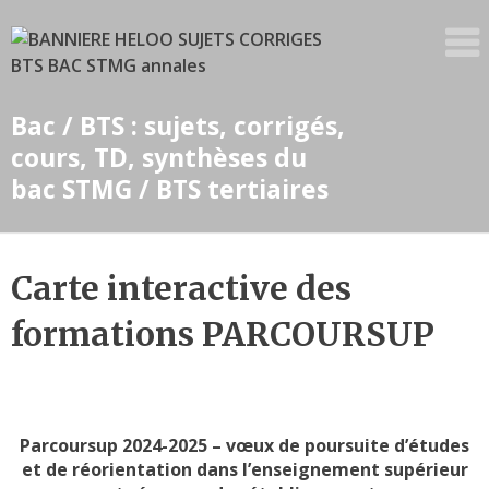
Skip
to
content
Bac / BTS : sujets, corrigés,
cours, TD, synthèses du
bac STMG / BTS tertiaires
Carte interactive des
formations PARCOURSUP
Parcoursup 2024-2025 – vœux de poursuite d’études
et de réorientation dans l’enseignement supérieur