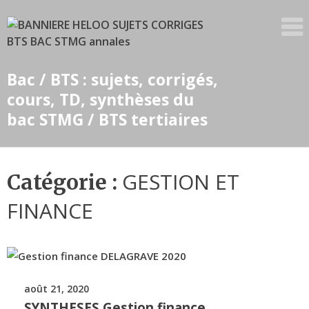
Skip
to
content
Bac / BTS : sujets, corrigés,
cours, TD, synthèses du
bac STMG / BTS tertiaires
GESTION ET
Catégorie :
FINANCE
août 21, 2020
SYNTHESES Gestion finance