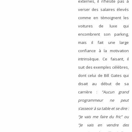
externes, il n’hésite pas à
verser des salaires élevés
comme en témoignent les
voitures de luxe qui
encombrent son parking,
mais il fait une large
confiance à la motivation
intrinsèque. Ce faisant, il
suit des exemples célèbres,
dont celui de Bill Gates qui
disait au début de sa
carrière :
“Aucun grand
programmeur ne peut
s’asseoir à sa table et se dire :
“Je vais me faire du fric” ou
“Je vais en vendre des