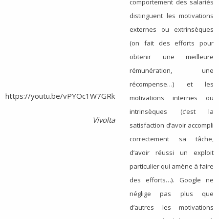
comportement des salariés
distinguent les motivations
externes ou extrinsèques
(on fait des efforts pour
obtenir une meilleure
rémunération, une
récompense…) et les
https://youtu.be/vPYOc1W7GRk
motivations internes ou
intrinsèques (c’est la
Vivolta
satisfaction d’avoir accompli
correctement sa tâche,
d’avoir réussi un exploit
particulier qui amène à faire
des efforts…). Google ne
néglige pas plus que
d’autres les motivations