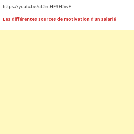
https://youtu.be/uL5mHE3H5wE
Les différentes sources de motivation d’un salarié