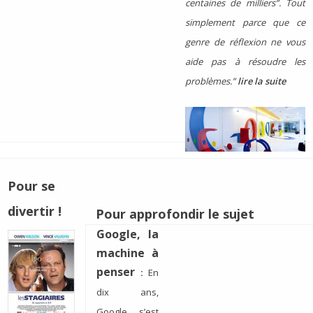
centaines de milliers”. Tout
simplement parce que ce
genre de réflexion ne vous
aide pas à résoudre les
problèmes.”
lire la suite
Pour se
divertir !
Pour approfondir le sujet
Google, la
machine à
penser
:
En
dix ans,
Google s’est