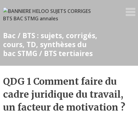
Skip
to
content
Bac / BTS : sujets, corrigés,
cours, TD, synthèses du
bac STMG / BTS tertiaires
QDG 1 Comment faire du
cadre juridique du travail,
un facteur de motivation ?