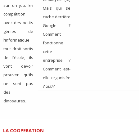
sur un job. En
Mais qui se
compétition
cache derrière
avec des petits
Google ?
génies de
Comment
l’informatique
fonctionne
tout droit sortis
cette
de l’école, ils
entreprise ?
vont devoir
Comment est-
prouver qu’ils
elle organisée
ne sont pas
?
2007
des
dinosaures…
LA COOPERATION