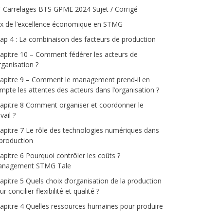
 Carrelages BTS GPME 2024 Sujet / Corrigé
ix de l’excellence économique en STMG
ap 4 : La combinaison des facteurs de production
apitre 10 – Comment fédérer les acteurs de
organisation ?
apitre 9 – Comment le management prend-il en
mpte les attentes des acteurs dans l’organisation ?
apitre 8 Comment organiser et coordonner le
vail ?
apitre 7 Le rôle des technologies numériques dans
 production
apitre 6 Pourquoi contrôler les coûts ?
nagement STMG Tale
apitre 5 Quels choix d’organisation de la production
r concilier flexibilité et qualité ?
apitre 4 Quelles ressources humaines pour produire