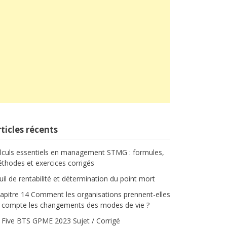
ticles récents
lculs essentiels en management STMG : formules,
thodes et exercices corrigés
uil de rentabilité et détermination du point mort
apitre 14 Comment les organisations prennent-elles
 compte les changements des modes de vie ?
 Five BTS GPME 2023 Sujet / Corrigé