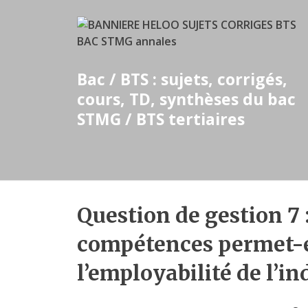
Skip
to
content
Bac / BTS : sujets, corrigés,
cours, TD, synthèses du bac
STMG / BTS tertiaires
Question de gestion 7 
compétences permet-e
l’employabilité de l’in