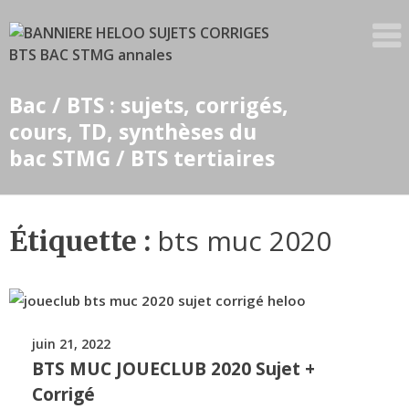
Skip
to
content
Bac / BTS : sujets, corrigés,
cours, TD, synthèses du
bac STMG / BTS tertiaires
bts muc 2020
Étiquette :
juin 21, 2022
BTS MUC JOUECLUB 2020 Sujet +
Corrigé