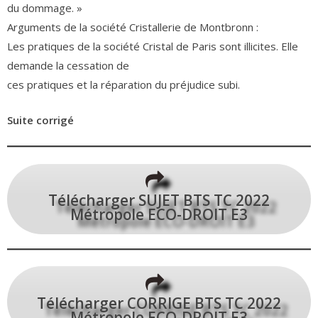
du dommage. »
Arguments de la société Cristallerie de Montbronn :
Les pratiques de la société Cristal de Paris sont illicites. Elle
demande la cessation de
ces pratiques et la réparation du préjudice subi.
Suite corrigé
Télécharger SUJET BTS TC 2022
Métropole ECO-DROIT E3
Télécharger CORRIGE BTS TC 2022
Métropole ECO-DROIT E3