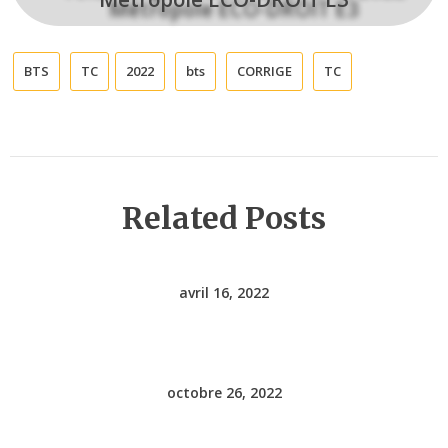
BTS
TC
2022
bts
CORRIGE
TC
Related Posts
avril 16, 2022
octobre 26, 2022