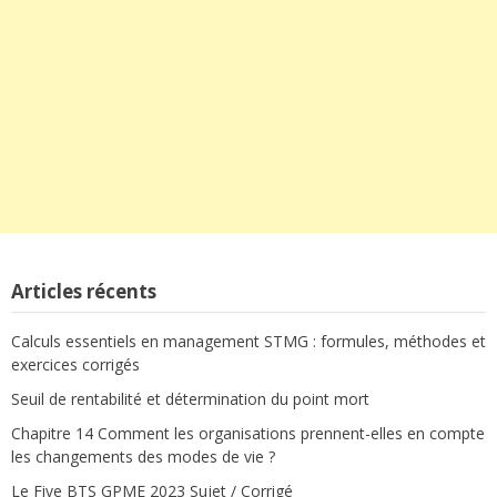
Articles récents
Calculs essentiels en management STMG : formules, méthodes et
exercices corrigés
Seuil de rentabilité et détermination du point mort
Chapitre 14 Comment les organisations prennent-elles en compte
les changements des modes de vie ?
Le Five BTS GPME 2023 Sujet / Corrigé