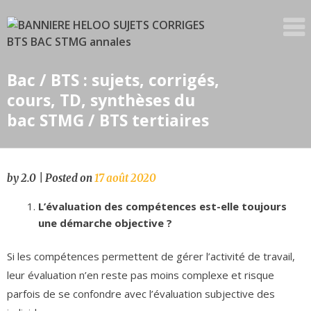
Skip
to
content
Bac / BTS : sujets, corrigés,
cours, TD, synthèses du
bac STMG / BTS tertiaires
by
2.0
|
Posted on
17 août 2020
L’évaluation des compétences est-elle toujours
une démarche objective ?
Si les compétences permettent de gérer l’activité de travail,
leur évaluation n’en reste pas moins complexe et risque
parfois de se confondre avec l’évaluation subjective des