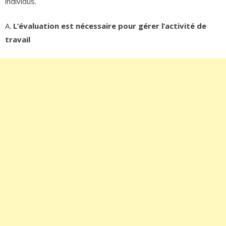
individus.
A.
L’évaluation est nécessaire pour gérer l’activité de
travail