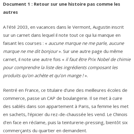
Document 1 : Retour sur une histoire pas comme les
autres
A l’été 2003, en vacances dans le Vermont, Augustin inscrit
sur un carnet dans lequel il note tout ce qui lui manque en
faisant les courses : «
aucune marque ne me parle, aucune
marque ne me dit bonjour
». Sur une autre page du même
carnet, il note une autre fois «
il faut être Prix Nobel de chimie
pour comprendre la liste des ingrédients composant les
produits qu’on achète et qu’on mange !
».
Rentré en France, ce titulaire d’une des meilleures écoles de
commerce, passe un CAP de boulangerie. Il se met à cuire
des sablés dans son appartement à Paris, sa femme les met
en sachets, l’épicier du rez-de-chaussée les vend. Le Chinois
d’en face en réclame, puis la teinturerie-pressing, bientôt six
commerçants du quartier en demandent.