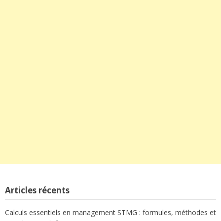
Articles récents
Calculs essentiels en management STMG : formules, méthodes et