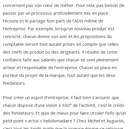
concernent pas son cœur de métier. Pour cela, pas besoin de
passer par un processus artificiellement mis en place :
l’écoute et le partage font parti de l’ADN même de
l’entreprise. Par exemple, lorsqu’un nouveau produit est
concocté, chacun donne son avis et les propositions du
comptable seront tout autant prises en compte que celles
des chefs de produit ou des dirigeants. Il résulte de cette
confiance faite aux salariés que chacun se sent pleinement
acteur et responsable de l’entreprise. Chacun se place en
porteur du projet de la marque, tout autant que les deux
fondateurs.
Pour créer un esprit d’entreprise, il faut bien s’assurer que
chacun dispose d’une vision à 360° de l’activité, c’est le crédo
des fondateurs. Et quoi de mieux pour faire circuler l’info qu’un
petit point « actus » hebdomadaire ? Chez Michel et Augustin,
c’est tous les lundis matin que la joyeuse équipe se retrouve