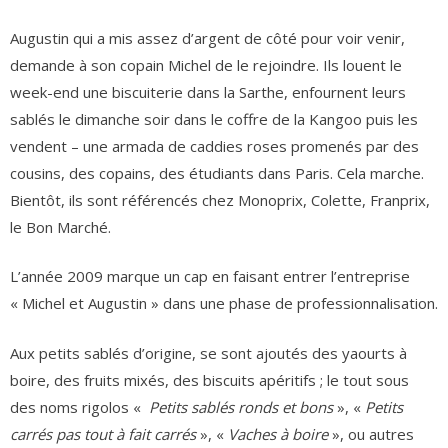
Augustin qui a mis assez d’argent de côté pour voir venir,
demande à son copain Michel de le rejoindre. Ils louent le
week-end une biscuiterie dans la Sarthe, enfournent leurs
sablés le dimanche soir dans le coffre de la Kangoo puis les
vendent – une armada de caddies roses promenés par des
cousins, des copains, des étudiants dans Paris. Cela marche.
Bientôt, ils sont référencés chez Monoprix, Colette, Franprix,
le Bon Marché.
L’année 2009 marque un cap en faisant entrer l’entreprise
« Michel et Augustin » dans une phase de professionnalisation.
Aux petits sablés d’origine, se sont ajoutés des yaourts à
boire, des fruits mixés, des biscuits apéritifs ; le tout sous
des noms rigolos «
Petits sablés ronds et bons
», «
Petits
carrés pas tout à fait carrés
», «
Vaches à boire
», ou autres