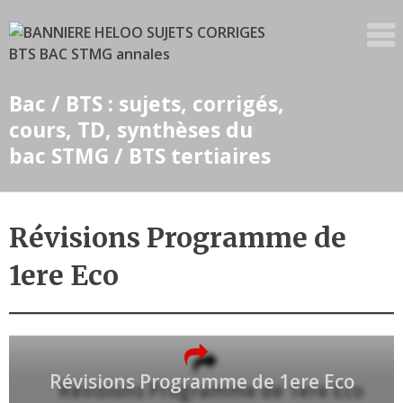
Skip
to
content
Bac / BTS : sujets, corrigés,
cours, TD, synthèses du
bac STMG / BTS tertiaires
Révisions Programme de
1ere Eco
Révisions Programme de 1ere Eco