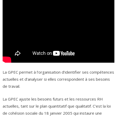
La GPEC permet à l’organisation d’identifier ses compétences
actuelles et d’analyser si elles correspondent à ses besoins
de travail.
La GPEC ajuste les besoins futurs et les ressources RH
actuelles, tant sur le plan quantitatif que qualitatif. C’est la loi
de cohésion sociale du 18 janvier 2005 qui instaure une