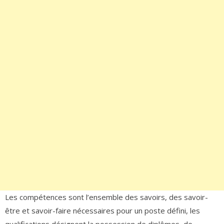
Les compétences sont l’ensemble des savoirs, des savoir-
être et savoir-faire nécessaires pour un poste défini, les
qualifications désignent la possession de diplômes, de