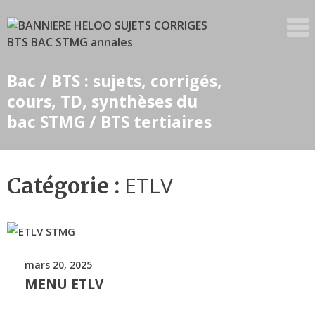
Skip
to
content
Bac / BTS : sujets, corrigés,
cours, TD, synthèses du
bac STMG / BTS tertiaires
ETLV
Catégorie :
mars 20, 2025
MENU ETLV