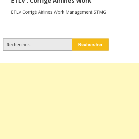
ETLV : Corrigé Airlines Work
ETLV Corrigé Airlines Work Management STMG
Rechercher :