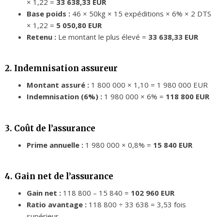
× 1,22 =
33 638,33 EUR
Base poids :
46 × 50kg × 15 expéditions × 6% × 2 DTS
× 1,22 =
5 050,80 EUR
Retenu :
Le montant le plus élevé =
33 638,33 EUR
2. Indemnisation assureur
Montant assuré :
1 800 000 × 1,10 = 1 980 000 EUR
Indemnisation (6%) :
1 980 000 × 6% =
118 800 EUR
3. Coût de l’assurance
Prime annuelle :
1 980 000 × 0,8% =
15 840 EUR
4. Gain net de l’assurance
Gain net :
118 800 – 15 840 =
102 960 EUR
Ratio avantage :
118 800 ÷ 33 638 = 3,53 fois
supérieur