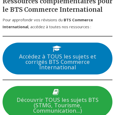
Ressources complémentaires pour
le BTS Commerce International
Pour approfondir vos révisions du
BTS Commerce
International
, accédez à toutes nos ressources :
Accédez à TOUS les sujets et
corrigés BTS Commerce
International
Découvrir TOUS les sujets BTS
(STMG, Tourisme,
Communication...)