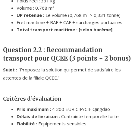
Poids réel : 331 kg
Volume : 0,768 m³
UP retenue :
Le volume (0,768 m³ > 0,331 tonne)
Fret maritime + BAF + CAF + surcharges portuaires
Total transport maritime : [selon barème]
Question 2.2 : Recommandation
transport pour QCEE (3 points + 2 bonus)
Sujet :
“Proposez la solution qui permet de satisfaire les
attentes de la filiale QCEE.”
Critères d’évaluation
Prix maximum :
4 200 EUR CIP/CIF Qingdao
Délais de livraison :
Contrainte temporelle forte
Fiabilité :
Equipements sensibles