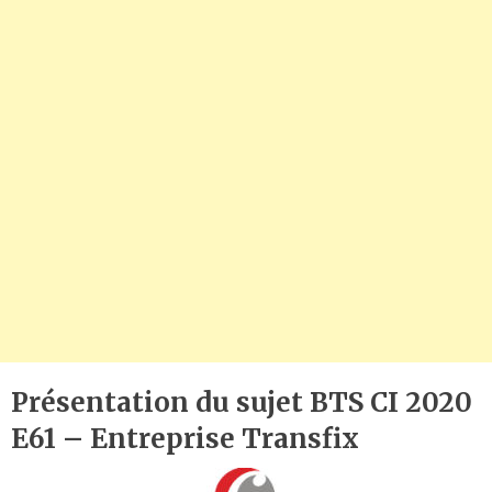
Présentation du sujet BTS CI 2020
E61 – Entreprise Transfix