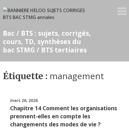
Skip
to
content
Bac / BTS : sujets, corrigés,
cours, TD, synthèses du
bac STMG / BTS tertiaires
management
Étiquette :
mars 26, 2026
Chapitre 14 Comment les organisations
prennent-elles en compte les
changements des modes de vie ?