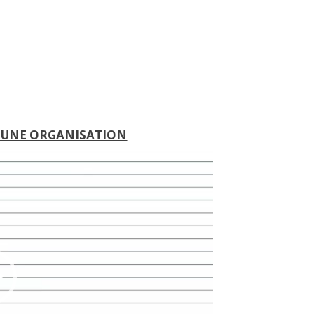
Lecteur
 UNE ORGANISATION
vidéo