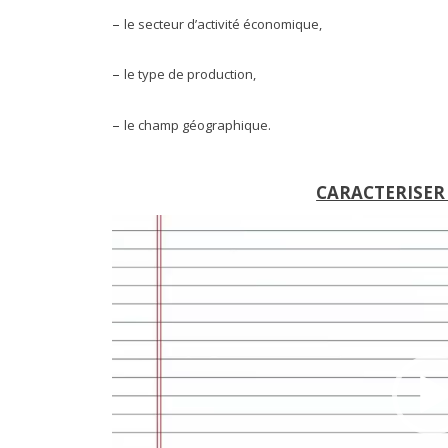
–
le secteur d’activité économique,
–
le type de production,
–
le champ géographique.
CARACTERISER