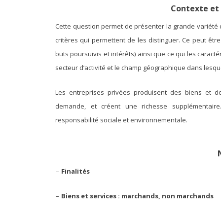
Contexte et 
Cette question permet de présenter la grande variété d
critères qui permettent de les distinguer. Ce peut être
buts poursuivis et intérêts) ainsi que ce qui les caractéri
secteur d’activité et le champ géographique dans lesque
Les entreprises privées produisent des biens et 
demande, et créent une richesse supplémentaire. 
responsabilité sociale et environnementale.
–
Finalités
–
Biens et services : marchands, non marchands