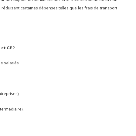
n réduisant certaines dépenses telles que les frais de transport
 et GE ?
e salariés :
treprises),
ntermédiaire),