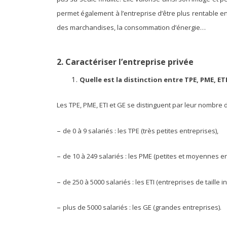
permet également à l’entreprise d’être plus rentable e
des marchandises, la consommation d’énergie…
2
. Caractériser l
’entreprise privée
Quelle est la distinction entre TPE, PME, ETI
Les TPE, PME, ETI et GE se distinguent par leur nombre d
–
de 0 à 9 salariés : les TPE (très petites entreprises),
–
de 10 à 249 salariés : les PME (petites et moyennes en
–
de 250 à 5000 salariés : les ETI (entreprises de taille i
–
plus de 5000 salariés : les GE (grandes entreprises).