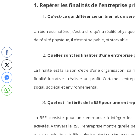
1.
Repérer les finalités de
l’entreprise pr
Qu’est-ce qui différencie un bien et un serv
Un bien est matériel, c’est-à-dire qu’il a réalité physique
de réalité physique, il n’est ni palpable, ni stockable.
Quelles sont les finalités d’une entreprise 
La finalité est la raison d’être d’une organisation, s
finalité lucrative : réaliser un profit. Certaines ent
social, sociétal et environnemental.
Quel est l’intérêt de la RSE pour une entrep
La RSE consiste pour une entreprise à intégrer les
activités. À travers la RSE, l’entreprise montre qu’elle p
pas sa seule finalité. Elle valorise ainsi son image et