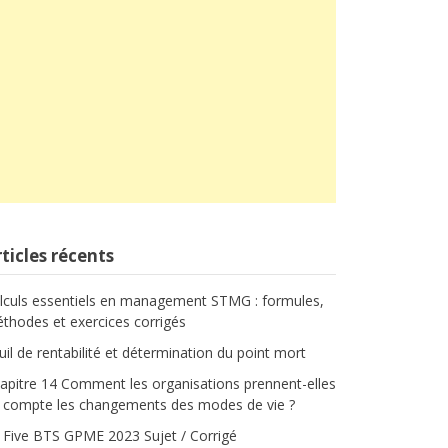
ticles récents
lculs essentiels en management STMG : formules,
thodes et exercices corrigés
uil de rentabilité et détermination du point mort
apitre 14 Comment les organisations prennent-elles
 compte les changements des modes de vie ?
 Five BTS GPME 2023 Sujet / Corrigé