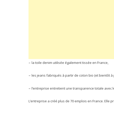
–
la toile denim utilisée également tissée en France,
–
les jeans fabriqués à partir de coton bio (et bientôt à 
–
l’entreprise entretient une transparence totale avec
L’entreprise a créé plus de 70 emplois en France. Elle 