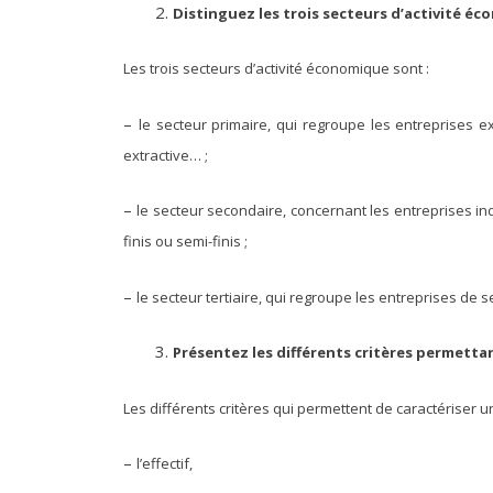
Distinguez les trois secteurs d’activité é
Les trois secteurs d’activité économique sont :
–
le secteur primaire, qui regroupe les entreprises exp
extractive… ;
–
le secteur secondaire, concernant les entreprises in
finis ou semi-finis ;
–
le secteur tertiaire, qui regroupe les entreprises de 
Présentez les différents critères permettan
Les différents critères qui permettent de caractériser u
–
l’effectif,