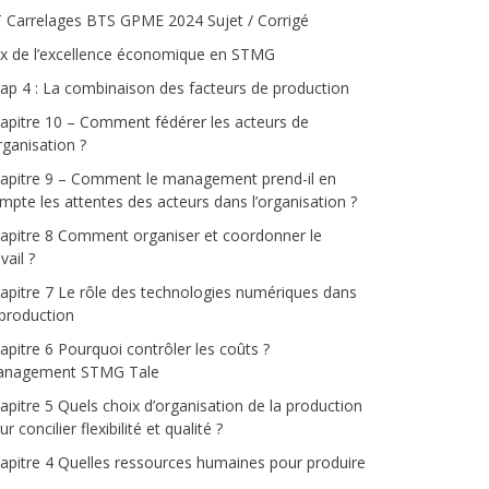
 Carrelages BTS GPME 2024 Sujet / Corrigé
ix de l’excellence économique en STMG
ap 4 : La combinaison des facteurs de production
apitre 10 – Comment fédérer les acteurs de
organisation ?
apitre 9 – Comment le management prend-il en
mpte les attentes des acteurs dans l’organisation ?
apitre 8 Comment organiser et coordonner le
vail ?
apitre 7 Le rôle des technologies numériques dans
 production
apitre 6 Pourquoi contrôler les coûts ?
nagement STMG Tale
apitre 5 Quels choix d’organisation de la production
r concilier flexibilité et qualité ?
apitre 4 Quelles ressources humaines pour produire