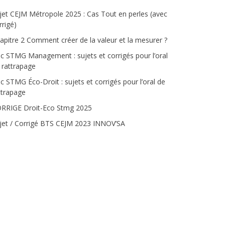
jet CEJM Métropole 2025 : Cas Tout en perles (avec
rrigé)
apitre 2 Comment créer de la valeur et la mesurer ?
c STMG Management : sujets et corrigés pour l’oral
 rattrapage
c STMG Éco-Droit : sujets et corrigés pour l’oral de
ttrapage
RRIGE Droit-Eco Stmg 2025
jet / Corrigé BTS CEJM 2023 INNOV’SA