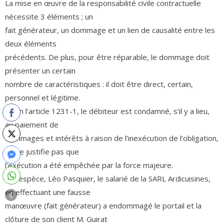
La mise en œuvre de la responsabilité civile contractuelle
nécessite 3 éléments ; un
fait générateur, un dommage et un lien de causalité entre les
deux éléments
précédents. De plus, pour être réparable, le dommage doit
présenter un certain
nombre de caractéristiques : il doit être direct, certain,
personnel et légitime.
Selon l’article 1231-1, le débiteur est condamné, s’il y a lieu,
au paiement de
dommages et intérêts à raison de l’inexécution de l’obligation,
s’il ne justifie pas que
l’exécution a été empêchée par la force majeure.
En l’espèce, Léo Pasquier, le salarié de la SARL Ardicuisines,
en effectuant une fausse
manœuvre (fait générateur) a endommagé le portail et la
clôture de son client M. Guirat