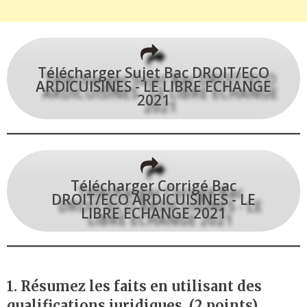
Télécharger Sujet Bac DROIT/ECO
ARDICUISINES - LE LIBRE ECHANGE
2021
Télécharger Corrigé Bac
DROIT/ECO ARDICUISINES - LE
LIBRE ECHANGE 2021
1. Résumez les faits en utilisant des
qualifications juridiques. (2 points)