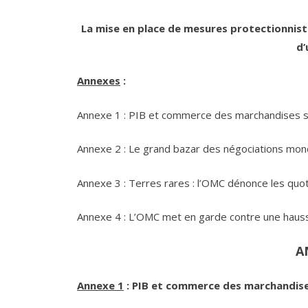
La mise en place de mesures protectionniste
d’
Annexes
:
Annexe 1 : PIB et commerce des marchandises s
Annexe 2 : Le grand bazar des négociations mond
Annexe 3 : Terres rares : l’OMC dénonce les quot
Annexe 4 : L’OMC met en garde contre une haus
A
Annexe 1
: PIB et commerce des marchandise