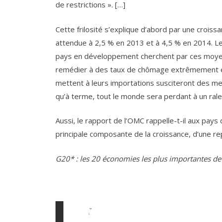
de restrictions ». […]
Cette frilosité s’explique d’abord par une crois
attendue à 2,5 % en 2013 et à 4,5 % en 2014. 
pays en développement cherchent par ces moyen
remédier à des taux de chômage extrêmement éle
mettent à leurs importations susciteront des mes
qu’à terme, tout le monde sera perdant à un ra
Aussi, le rapport de l’OMC rappelle-t-il aux pay
principale composante de la croissance, d’une r
G20* : les 20 économies les plus importantes de 