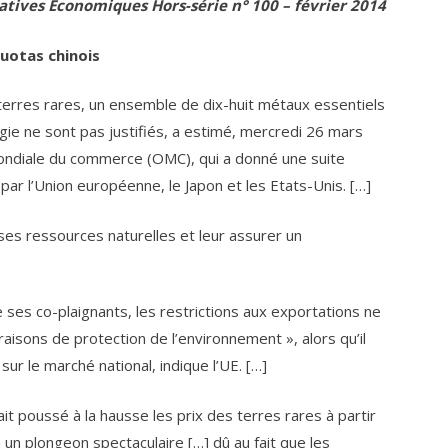
atives Economiques Hors-série n° 100 – février 2014
quotas chinois
terres rares, un ensemble de dix-huit métaux essentiels
gie ne sont pas justifiés, a estimé, mercredi 26 mars
mondiale du commerce (OMC), qui a donné une suite
ar l’Union européenne, le Japon et les Etats-Unis. […]
 ses ressources naturelles et leur assurer un
e ses co-plaignants, les restrictions aux exportations ne
isons de protection de l’environnement », alors qu’il
r le marché national, indique l’UE. […]
it poussé à la hausse les prix des terres rares à partir
 un plongeon spectaculaire […] dû au fait que les