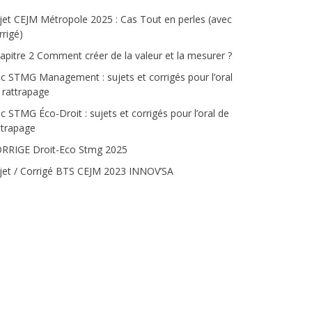
jet CEJM Métropole 2025 : Cas Tout en perles (avec
rrigé)
apitre 2 Comment créer de la valeur et la mesurer ?
c STMG Management : sujets et corrigés pour l’oral
 rattrapage
c STMG Éco-Droit : sujets et corrigés pour l’oral de
ttrapage
RRIGE Droit-Eco Stmg 2025
jet / Corrigé BTS CEJM 2023 INNOV’SA