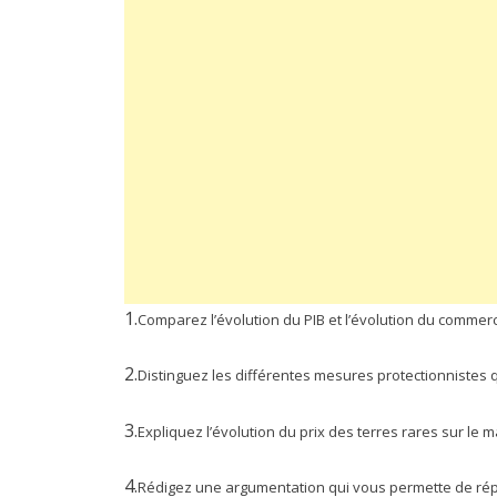
1.
Comparez l’évolution du PIB et l’évolution du comme
2.
Distinguez les différentes mesures protectionnistes qu
3.
Expliquez l’évolution du prix des terres rares sur le 
4.
Rédigez une argumentation qui vous permette de répo