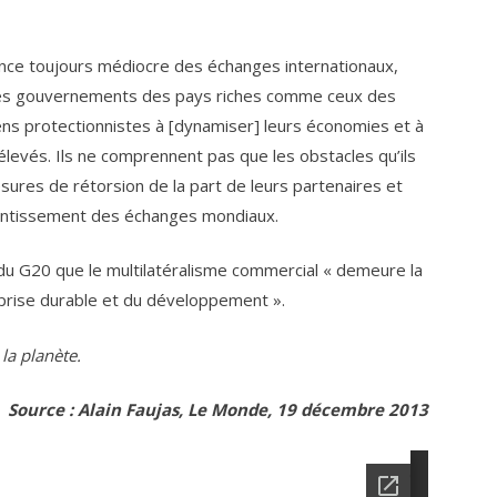
sance toujours médiocre des échanges internationaux,
Les gouvernements des pays riches comme ceux des
s protectionnistes à [dynamiser] leurs économies et à
vés. Ils ne comprennent pas que les obstacles qu’ils
ures de rétorsion de la part de leurs partenaires et
lentissement des échanges mondiaux.
s du G20 que le multilatéralisme commercial « demeure la
eprise durable et du développement ».
la planète.
Source : Alain Faujas, Le Monde, 19 décembre 2013