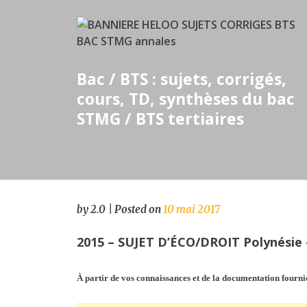
Skip
to
content
Bac / BTS : sujets, corrigés,
cours, TD, synthèses du bac
STMG / BTS tertiaires
by
2.0
|
Posted on
10 mai 2017
2015 – SUJET D’ÉCO/DROIT Polynésie 
À partir de vos connaissances et de la documentation fourni