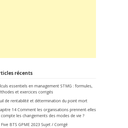
ticles récents
lculs essentiels en management STMG : formules,
thodes et exercices corrigés
uil de rentabilité et détermination du point mort
apitre 14 Comment les organisations prennent-elles
 compte les changements des modes de vie ?
 Five BTS GPME 2023 Sujet / Corrigé