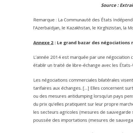
Source : Extra
Remarque : La Communauté des États Indépendants
l’Azerbaïdjan, le Kazakhstan, le Kirghizistan, la M
Annexe 2
: Le grand bazar des négociations
L’année 2014 est marquée par une négociation co
établir un traité de libre-échange avec les États-
Les négociations commerciales bilatérales visen
tarifaires aux échanges. […] Elles concernent s
ou des mesures antidumping lorsqu’un pays pen
du prix qu’elles pratiquent sur leur propre march
les secteurs agricoles (mesures de sauvegarde s
poussée des importations (mesures de sauvegarde