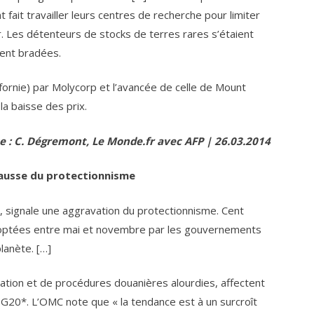
t fait travailler leurs centres de recherche pour limiter
. Les détenteurs de stocks de terres rares s’étaient
ient bradées.
fornie) par Molycorp et l’avancée de celle de Mount
la baisse des prix.
e : C. Dégremont, Le Monde.fr avec AFP | 26.03.2014
ausse du protectionnisme
 signale une aggravation du protectionnisme. Cent
adoptées entre mai et novembre par les gouvernements
lanète. […]
ation et de procédures douanières alourdies, affectent
 G20*. L’OMC note que « la tendance est à un surcroît