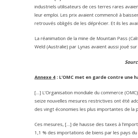
industriels utilisateurs de ces terres rares avaien
leur emploi. Les prix avaient commencé à baisser
retrouvés obligés de les déprécier. Et ils les ava
La réanimation de la mine de Mountain Pass (Cali
Weld (Australie) par Lynas avaient aussi joué sur 
Sourc
Annexe 4
: L’OMC met en garde contre une h
[…] L’Organisation mondiale du commerce (OMC),
seize nouvelles mesures restrictives ont été 
des vingt économies les plus importantes de la p
Ces mesures, […] de hausse des taxes à l’import
1,1 % des importations de biens par les pays du