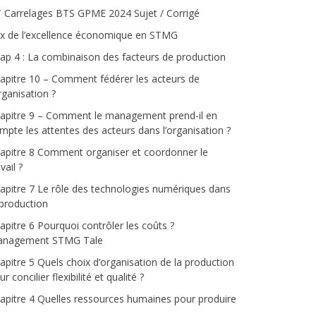
 Carrelages BTS GPME 2024 Sujet / Corrigé
ix de l’excellence économique en STMG
ap 4 : La combinaison des facteurs de production
apitre 10 – Comment fédérer les acteurs de
organisation ?
apitre 9 – Comment le management prend-il en
mpte les attentes des acteurs dans l’organisation ?
apitre 8 Comment organiser et coordonner le
vail ?
apitre 7 Le rôle des technologies numériques dans
 production
apitre 6 Pourquoi contrôler les coûts ?
nagement STMG Tale
apitre 5 Quels choix d’organisation de la production
r concilier flexibilité et qualité ?
apitre 4 Quelles ressources humaines pour produire