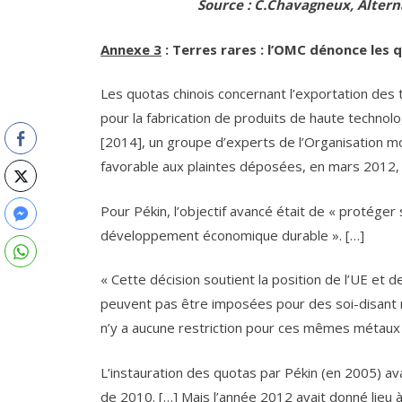
Source : C.Chavagneux, Altern
Annexe 3
: Terres rares : l’OMC dénonce les 
Les quotas chinois concernant l’exportation des 
pour la fabrication de produits de haute technolo
[2014], un groupe d’experts de l’Organisation 
favorable aux plaintes déposées, en mars 2012, p
Pour Pékin, l’objectif avancé était de « protéger
développement économique durable ». […]
« Cette décision soutient la position de l’UE et d
peuvent pas être imposées pour des soi-disant ra
n’y a aucune restriction pour ces mêmes métaux su
L’instauration des quotas par Pékin (en 2005) ava
de 2010. […] Mais l’année 2012 avait donné lieu à