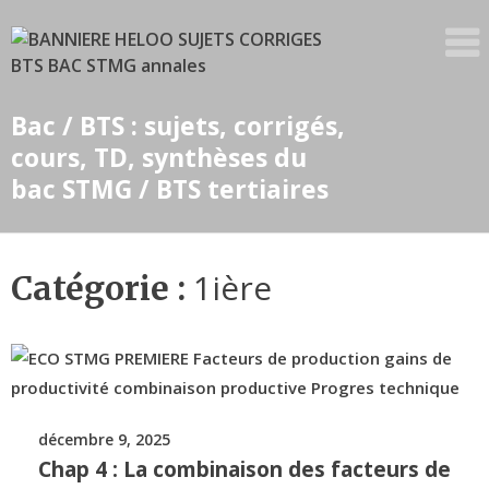
Skip
to
content
Bac / BTS : sujets, corrigés,
cours, TD, synthèses du
bac STMG / BTS tertiaires
1ière
Catégorie :
décembre 9, 2025
Chap 4 : La combinaison des facteurs de